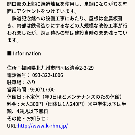
開口部の上部に焼過煉瓦を使用し、単調になりがちな壁
面にアクセントをつけています。
鉄道記念館への設備工事にあたり、屋根は金属板葺
き、内部は鉄骨造りにするなどの大規模な改修工事が行
われましたが、煉瓦積みの壁は建設当時のまま残ってい
ます。
■ Information
住所：福岡県北九州市門司区清滝2-3-29
電話番号： 093-322-1006
駐車場：あり
営業時間 : 9:00?17:00
休館日 : 不定休（年9日ほどメンテナンスのため休館）
料金 : 大人300円（団体は1人240円）※中学生以下は半
額、4歳児以下無料
その他・お知らせ：
URL:
http://www.k-rhm.jp/