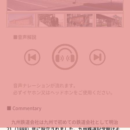
■音声解説
音声ナレーションが流れます。
必ずイヤホン又はヘッドホンをご使用ください。
■ Commentary
九州鉄道会社は九州で初めての鉄道会社として明治
21（1888）年に設立されました。九州鉄道記念館はそ