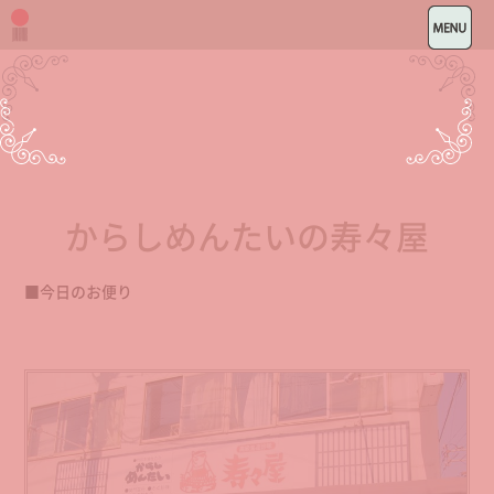
からしめんたいの寿々屋
■今日のお便り