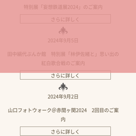
特別展「妄想鉄道展2024」のご案内
さらに詳しく
2024年9月5日
田中絹代ぶんか館 特別展「林伊佐緒と」思い出の
紅白歌合戦のご案内
さらに詳しく
2024年9月2日
山口フォトウォーク＠赤間ヶ関2024 2回目のご案
内
さらに詳しく