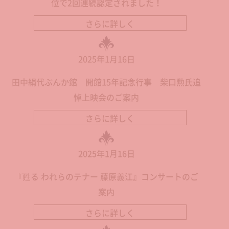
位で2回連続認定されました！
さらに詳しく
2025年1月16日
田中絹代ぶんか館 開館15年記念行事 柴口勲氏追
悼上映会のご案内
さらに詳しく
2025年1月16日
『甦る われらのテナー 藤原義江』コンサートのご
案内
さらに詳しく