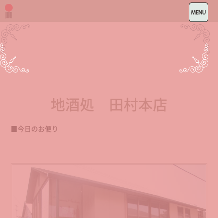
地酒処 田村本店
■今日のお便り