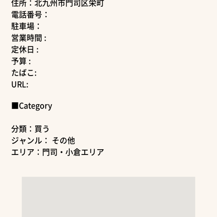
住所：北九州市門司区栄町
電話番号：
駐車場：
営業時間 :
定休日 :
予算 :
たばこ:
URL:
■Category
分類：買う
ジャンル： その他
エリア：門司・小倉エリア