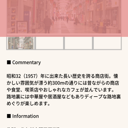
■ Commentary
昭和32（1957）年に出来た長い歴史を誇る商店街。懐
かしい雰囲気が漂う約300mの通りには昔ながらの商店
や食堂、喫茶店やおしゃれなカフェが並んでいます。
路地裏には中華屋や居酒屋などもありディープな路地裏
めぐりが楽しめます。
■ Information