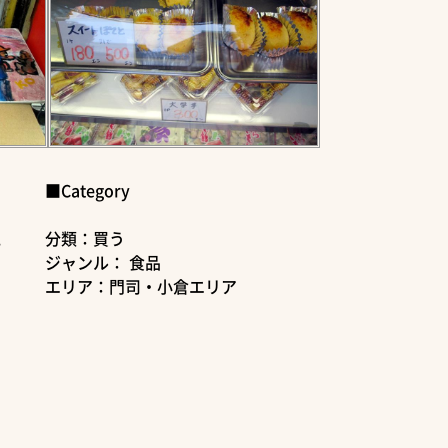
■Category
2
分類：買う
ジャンル： 食品
エリア：門司・小倉エリア