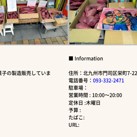
■ Information
菓子の製造販売していま
住所：北九州市門司区栄町7-2
電話番号：
093-332-2471
駐車場：
営業時間 : 10:00〜20:00
定休日 :木曜日
予算 :
たばこ:
URL: