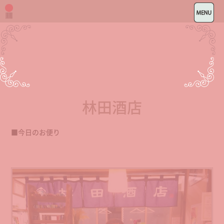
林田酒店
■今日のお便り