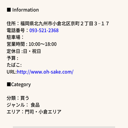
■ Information
住所：福岡県北九州市小倉北区京町２丁目３−１７
電話番号：
093-521-2368
駐車場：
営業時間 : 10:00〜18:00
定休日 :日・祝日
予算 :
たばこ:
URL:
http://www.oh-sake.com/
■Category
分類：買う
ジャンル： 食品
エリア：門司・小倉エリア