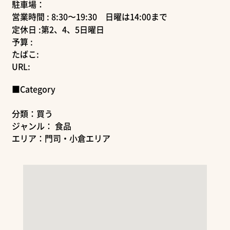
駐車場：
営業時間 : 8:30〜19:30 日曜は14:00まで
定休日 :第2、4、5日曜日
予算 :
たばこ:
URL:
■Category
分類：買う
ジャンル： 食品
エリア：門司・小倉エリア