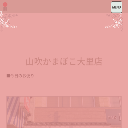
山吹かまぼこ大里店
■今日のお便り