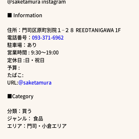
＠saketamura instagram
■ Information
住所：門司区原町別院１−２８ REEDTANIGAWA 1F
電話番号：
093-371-6962
駐車場：あり
営業時間 : 9:30〜19:00
定休日 :日・祝日
予算 :
たばこ:
URL:
＠saketamura
■Category
分類：買う
ジャンル： 食品
エリア：門司・小倉エリア