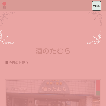
酒のたむら
■今日のお便り