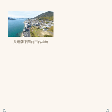
長州藩下関前田台場跡