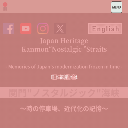
Japan Heritage
Kanmon“Nostalgic ”Straits
- Memories of Japan’s modernization frozen in time -
日本遺産
日本遺産とは
関門"ノスタルジック"海峡
～時の停車場、近代化の記憶～