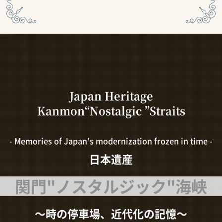
Japan Heritage
Kanmon“Nostalgic ”Straits
- Memories of Japan’s modernization frozen in time -
日本遺産
関門"ノスタルジック"海峡
～時の停車場、近代化の記憶～