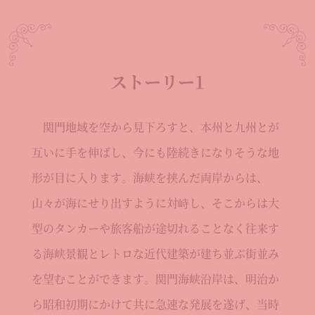
ストーリー1
関門地域を空から見下ろすと、本州と九州とが
互いに手を伸ばし、今にも陸続きになりそうな地
形が目に入ります。海峡を挟んだ両岸からは、
山々が海にせり出すように対峙し、そこからは大
型のタンカーや旅客船が途切れることなく往来す
る海峡景観とレトロな近代建築が建ち並ぶ街並み
を望むことができます。関門海峡沿岸は、明治か
ら昭和初期にかけて共に急速な発展を遂げ、当時