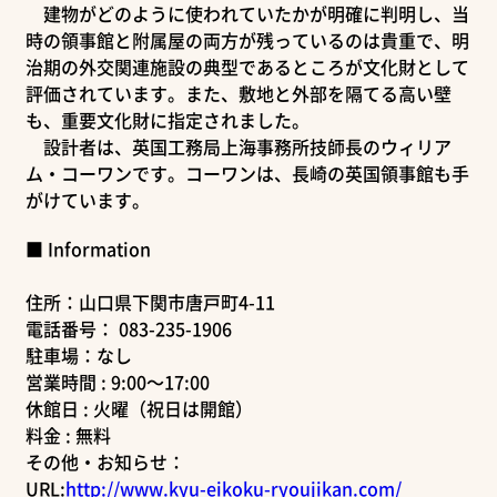
建物がどのように使われていたかが明確に判明し、当
時の領事館と附属屋の両方が残っているのは貴重で、明
治期の外交関連施設の典型であるところが文化財として
評価されています。また、敷地と外部を隔てる高い壁
も、重要文化財に指定されました。
設計者は、英国工務局上海事務所技師長のウィリア
ム・コーワンです。コーワンは、長崎の英国領事館も手
がけています。
■ Information
住所：山口県下関市唐戸町4-11
電話番号： 083-235-1906
駐車場：なし
営業時間 : 9:00～17:00
休館日 : 火曜（祝日は開館）
料金 : 無料
その他・お知らせ：
URL:
http://www.kyu-eikoku-ryoujikan.com/