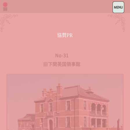
協賛PR
No-31
旧下関英国領事館