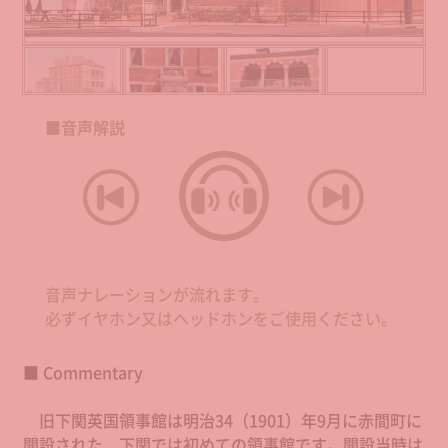
■音声解説
音声ナレーションが流れます。
必ずイヤホン又はヘッドホンをご使用ください。
■ Commentary
旧下関英国領事館は明治34（1901）年9月に赤間町に
開設された、下関では初めての領事館です。開設当時は