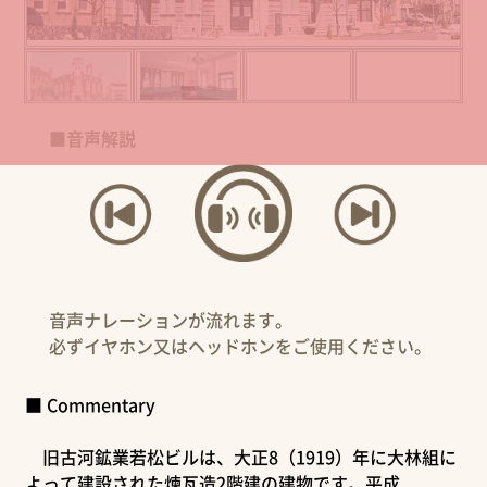
■音声解説
音声ナレーションが流れます。
必ずイヤホン又はヘッドホンをご使用ください。
■ Commentary
旧古河鉱業若松ビルは、大正8（1919）年に大林組に
よって建設された煉瓦造2階建の建物です。平成