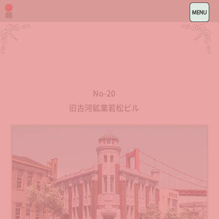
No-20
旧古河鉱業若松ビル