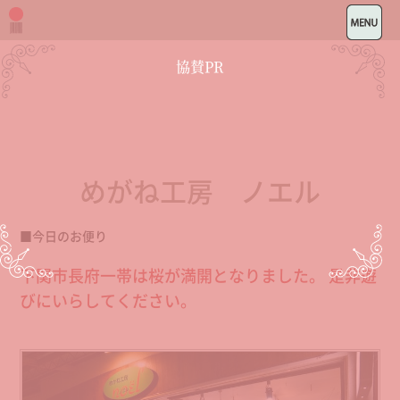
協賛PR
めがね工房 ノエル
■今日のお便り
下関市長府一帯は桜が満開となりました。 是非遊
びにいらしてください。