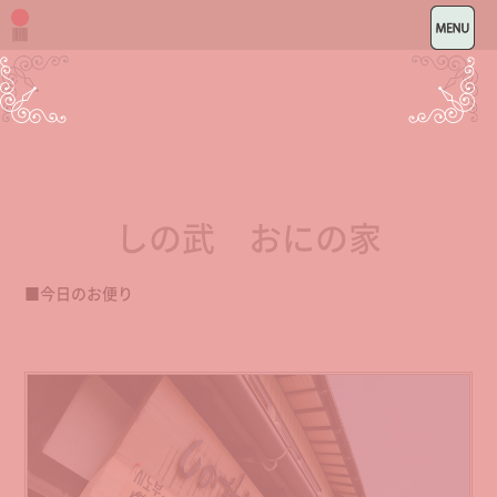
しの武 おにの家
■今日のお便り