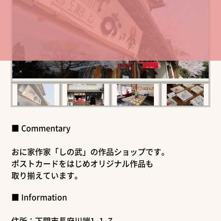
■ Commentary
おに家作家「しの武」の作品ショップです。
ポストカードをはじめオリジナル作品も
取り揃えています。
■ Information
住所：下関市長府川端1−1−7