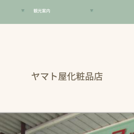
観光案内
VR昔旅
旅手帳
コンシェルジュ
案内人
ヤマト屋化粧品店