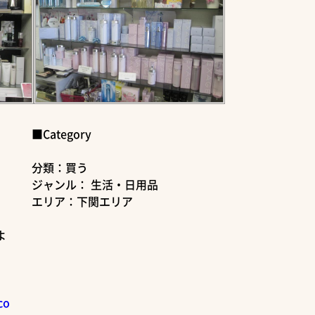
■Category
分類：買う
ジャンル： 生活・日用品
エリア：下関エリア
よ
co