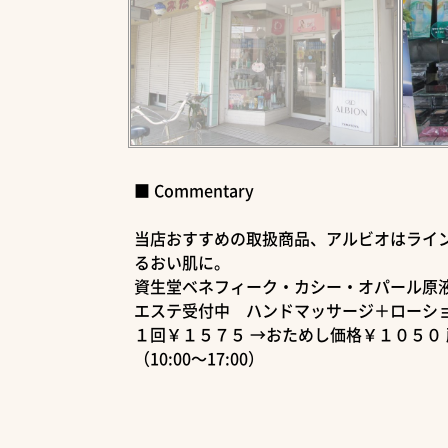
■ Commentary
当店おすすめの取扱商品、アルビオはライ
るおい肌に。
資生堂ベネフィーク・カシー・オパール原
エステ受付中 ハンドマッサージ＋ローシ
１回￥１５７５ →おためし価格￥１０５０
（10:00～17:00）