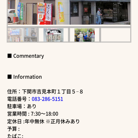
■ Commentary
■ Information
住所：下関市吉見本町１丁目５−８
電話番号：
083-286-5151
駐車場：あり
営業時間 : 7:30〜18:00
定休日 :年中無休 ※正月休みあり
予算 :
たばこ: