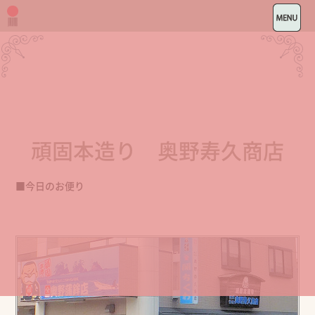
頑固本造り 奥野寿久商店
■今日のお便り